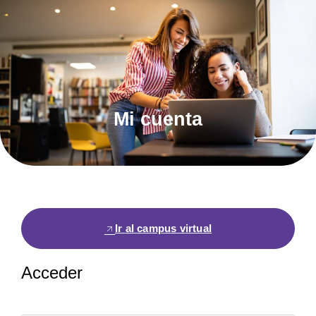
Mi cuenta
Ir al campus virtual
Acceder