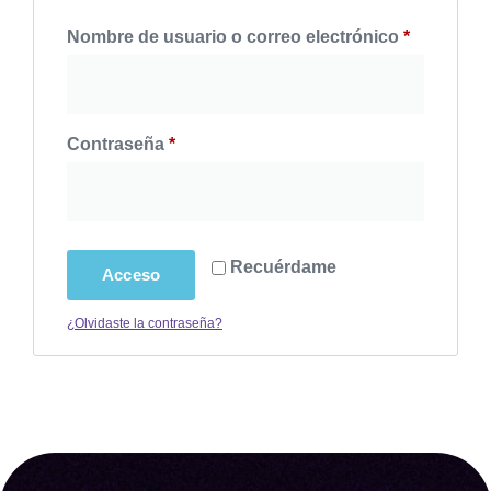
Nombre de usuario o correo electrónico
*
Contraseña
*
Recuérdame
Acceso
¿Olvidaste la contraseña?